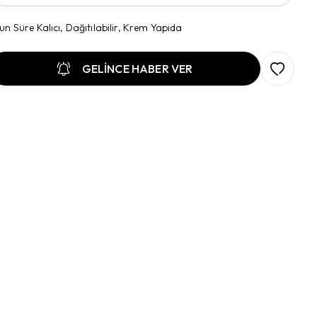
un Süre Kalıcı, Dağıtılabilir, Krem Yapıda
GELİNCE HABER VER