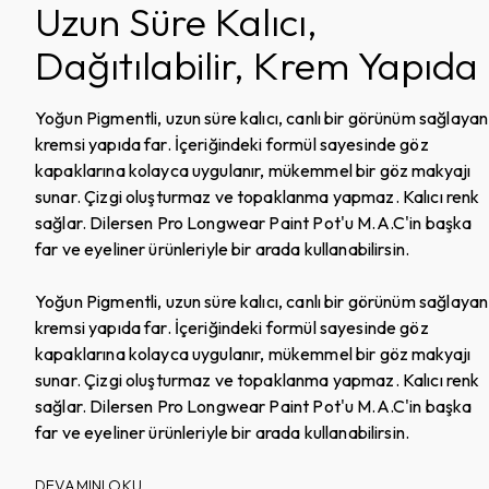
Uzun Süre Kalıcı,
Dağıtılabilir, Krem Yapıda
Yoğun Pigmentli, uzun süre kalıcı, canlı bir görünüm sağlayan
kremsi yapıda far. İçeriğindeki formül sayesinde göz
kapaklarına kolayca uygulanır, mükemmel bir göz makyajı
sunar. Çizgi oluşturmaz ve topaklanma yapmaz. Kalıcı renk
sağlar. Dilersen Pro Longwear Paint Pot'u M.A.C'in başka
far ve eyeliner ürünleriyle bir arada kullanabilirsin.
Yoğun Pigmentli, uzun süre kalıcı, canlı bir görünüm sağlayan
kremsi yapıda far. İçeriğindeki formül sayesinde göz
kapaklarına kolayca uygulanır, mükemmel bir göz makyajı
sunar. Çizgi oluşturmaz ve topaklanma yapmaz. Kalıcı renk
sağlar. Dilersen Pro Longwear Paint Pot'u M.A.C'in başka
far ve eyeliner ürünleriyle bir arada kullanabilirsin.
DEVAMINI OKU