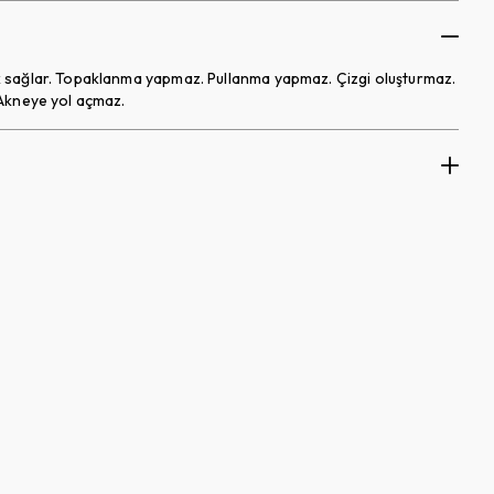
lük sağlar. Topaklanma yapmaz. Pullanma yapmaz. Çizgi oluşturmaz.
. Akneye yol açmaz.