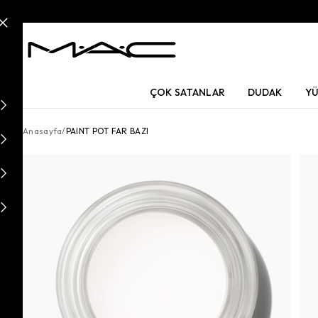
ÇOK SATANLAR
DUDAK
Y
Anasayfa
/
PAINT POT FAR BAZI