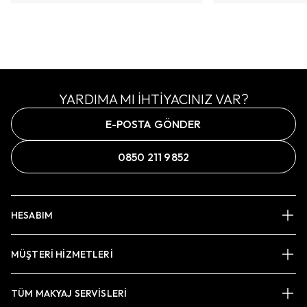
YARDIMA MI İHTİYACINIZ VAR?
E-POSTA GÖNDER
0850 211 9852
HESABIM
MÜŞTERİ HİZMETLERİ
TÜM MAKYAJ SERVİSLERİ