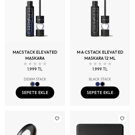
MACSTACK ELEVATED
M·A·CSTACK ELEVATED
MASKARA
MASKARA 12 ML
1.999 TL
1.999 TL
DENIM STACK
BLACK STACK
SEPETE EKLE
SEPETE EKLE