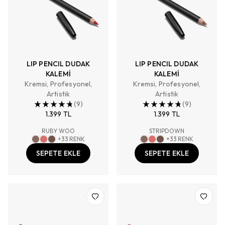
LIP PENCIL DUDAK
LIP PENCIL DUDAK
KALEMİ
KALEMİ
Kremsi, Profesyonel,
Kremsi, Profesyonel,
Artistik
Artistik
(
9
)
(
9
)
1.399 TL
1.399 TL
RUBY WOO
STRIPDOWN
+
33
RENK
+
33
RENK
SEPETE EKLE
SEPETE EKLE