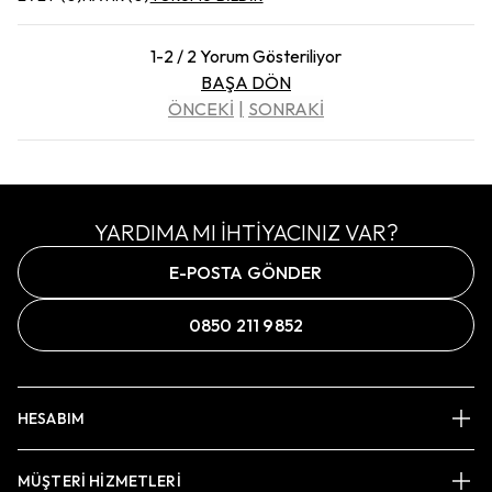
1-2 / 2 Yorum Gösteriliyor
BAŞA DÖN
ÖNCEKİ
SONRAKİ
YARDIMA MI İHTİYACINIZ VAR?
E-POSTA GÖNDER
0850 211 9852
HESABIM
MÜŞTERİ HİZMETLERİ