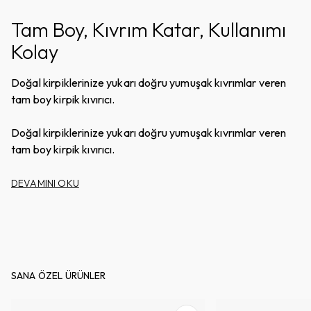
Tam Boy, Kıvrım Katar, Kullanımı
Kolay
Doğal kirpiklerinize yukarı doğru yumuşak kıvrımlar veren
tam boy kirpik kıvırıcı.
Doğal kirpiklerinize yukarı doğru yumuşak kıvrımlar veren
tam boy kirpik kıvırıcı.
DEVAMINI OKU
SANA ÖZEL ÜRÜNLER