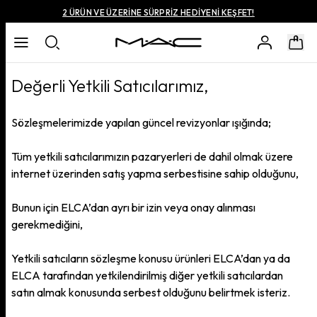
2 ÜRÜN VE ÜZERİNE SÜRPRİZ HEDİYENİ KEŞFET!
Değerli Yetkili Satıcılarımız,
Sözleşmelerimizde yapılan güncel revizyonlar ışığında;
Tüm yetkili satıcılarımızın pazaryerleri de dahil olmak üzere
internet üzerinden satış yapma serbestisine sahip olduğunu,
Bunun için ELCA’dan ayrı bir izin veya onay alınması
gerekmediğini,
Yetkili satıcıların sözleşme konusu ürünleri ELCA’dan ya da
ELCA tarafından yetkilendirilmiş diğer yetkili satıcılardan
satın almak konusunda serbest olduğunu belirtmek isteriz.