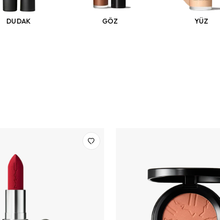
DUDAK
GÖZ
YÜZ