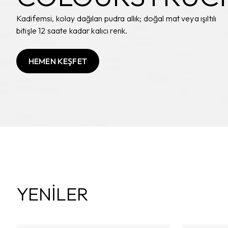
Kadifemsi, kolay dağılan pudra allık; doğal mat veya ışıltılı
bitişle 12 saate kadar kalıcı renk.
HEMEN KEŞFET
YENİLER