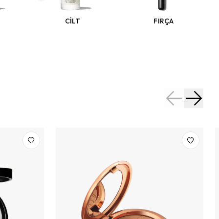
CİLT
FIRÇA