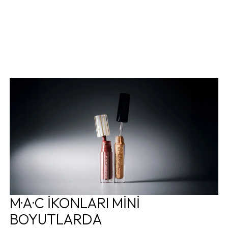
M·A·C İKONLARI MİNİ
BOYUTLARDA