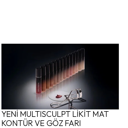
YENİ MULTISCULPT LİKİT MAT
KONTÜR VE GÖZ FARI