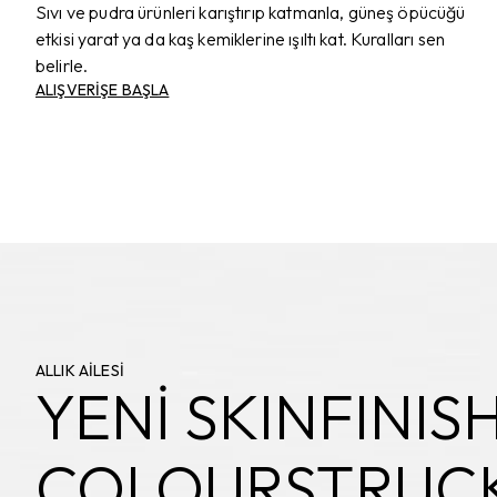
Sıvı ve pudra ürünleri karıştırıp katmanla, güneş öpücüğü
etkisi yarat ya da kaş kemiklerine ışıltı kat. Kuralları sen
belirle.
ALIŞVERİŞE BAŞLA
ALLIK AİLESİ
YENİ SKINFINIS
COLOURSTRUCK