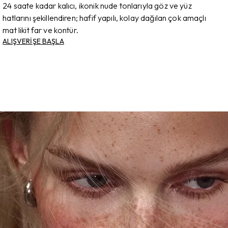
24 saate kadar kalıcı, ikonik nude tonlarıyla göz ve yüz
hatlarını şekillendiren; hafif yapılı, kolay dağılan çok amaçlı
mat likit far ve kontür.
ALIŞVERİŞE BAŞLA