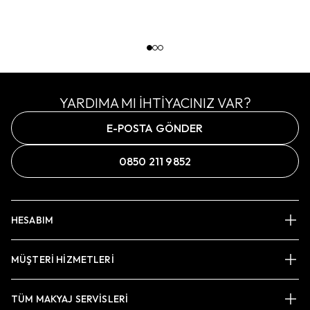
YARDIMA MI İHTİYACINIZ VAR?
E-POSTA GÖNDER
0850 211 9852
HESABIM
MÜŞTERİ HİZMETLERİ
TÜM MAKYAJ SERVİSLERİ