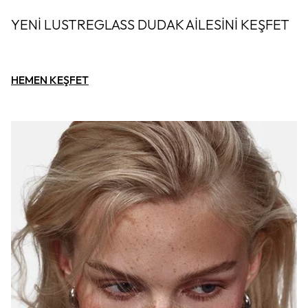
YENİ LUSTREGLASS DUDAK AİLESİNİ KEŞFET
HEMEN KEŞFET