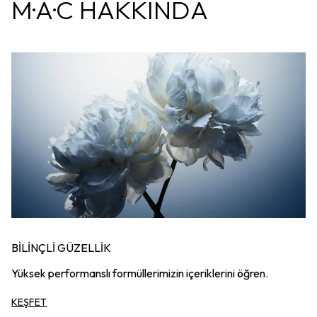
M·A·C HAKKINDA
BİLİNÇLİ GÜZELLİK
Yüksek performanslı formüllerimizin içeriklerini öğren.
KEŞFET