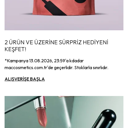
2 ÜRÜN VE ÜZERİNE SÜRPRİZ HEDİYENİ
KEŞFET!
*Kampanya 13.08.2026, 23:59'a kdadar
maccosmetics.com.tr'de geçerlidir. Stoklarla sınırlıdır.
ALIŞVERİŞE BAŞLA