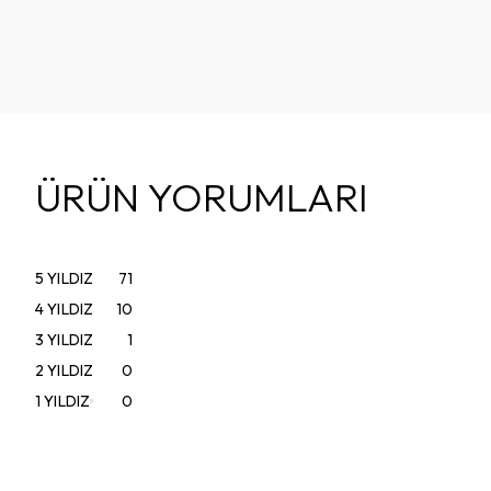
ÜRÜN YORUMLARI
5
YILDIZ
71
4
YILDIZ
10
3
YILDIZ
1
2
YILDIZ
0
1
YILDIZ
0