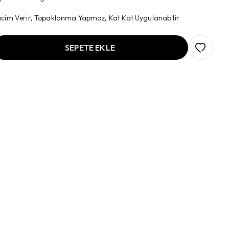
cim Verir, Topaklanma Yapmaz, Kat Kat Uygulanabilir
SEPETE EKLE