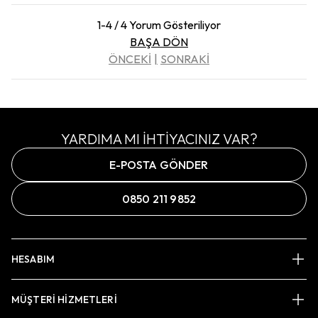
1-4 / 4 Yorum Gösteriliyor
BAŞA DÖN
ÖNCEKİ
SONRAKİ
YARDIMA MI İHTİYACINIZ VAR?
E-POSTA GÖNDER
0850 211 9852
HESABIM
MÜŞTERİ HİZMETLERİ