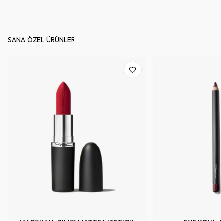
SANA ÖZEL ÜRÜNLER