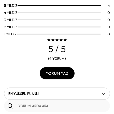
5
YILDIZ
4
4
YILDIZ
0
3
YILDIZ
0
2
YILDIZ
0
1
YILDIZ
0
5
/ 5
(
4
YORUM
)
YORUM YAZ
EN YÜKSEK PUANLI