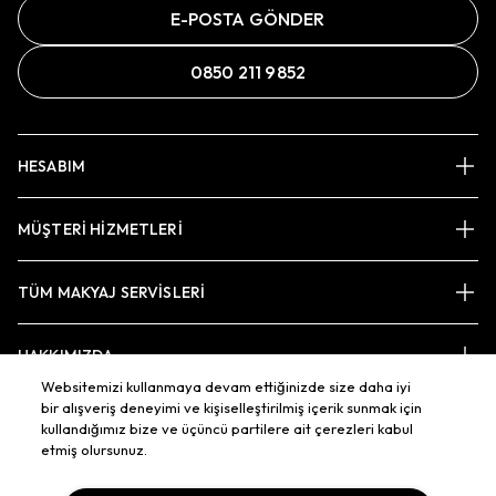
E-POSTA GÖNDER
0850 211 9852
HESABIM
MÜŞTERİ HİZMETLERİ
TÜM MAKYAJ SERVİSLERİ
HAKKIMIZDA
Websitemizi kullanmaya devam ettiğinizde size daha iyi
bir alışveriş deneyimi ve kişiselleştirilmiş içerik sunmak için
kullandığımız bize ve üçüncü partilere ait çerezleri kabul
BAĞLAN
etmiş olursunuz.