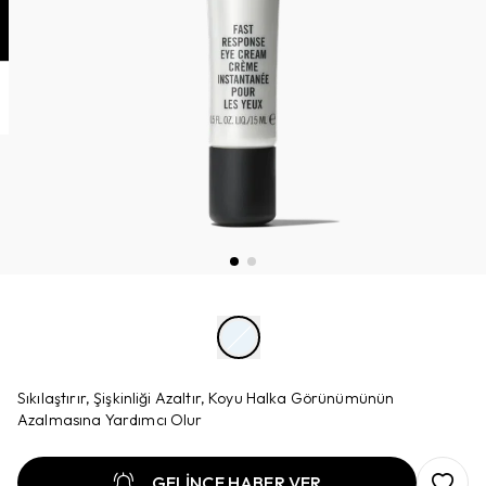
Sıkılaştırır, Şişkinliği Azaltır, Koyu Halka Görünümünün
Azalmasına Yardımcı Olur
GELİNCE HABER VER