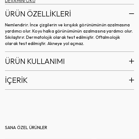
DEVAMINI OKU
ÜRÜN ÖZELLİKLERİ
Nemlendirir. İnce çizgilerin ve kırışıkık görünümünün azalmasına
yardımcı olur. Koyu halka görünümünün azalmasına yardımcı olur.
Sıkılaştırır. Dermatolojik olarak test edilmiştir. Oftalmolojik
olarak test edilmiştir. Akneye yol açmaz.
ÜRÜN KULLANIMI
İÇERİK
SANA ÖZEL ÜRÜNLER