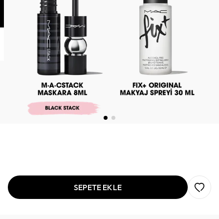
SEPETE EKLE