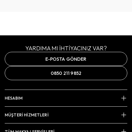
YARDIMA MI İHTİYACINIZ VAR?
E-POSTA GÖNDER
0850 211 9852
HESABIM
MÜŞTERİ HİZMETLERİ
TÜM MAKYAJ SERVİSLERİ