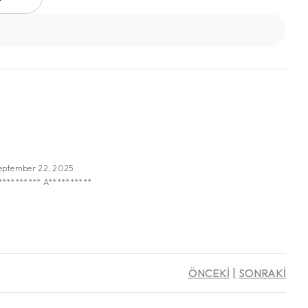
eptember 22, 2025
********** A**********
ÖNCEKİ
SONRAKİ