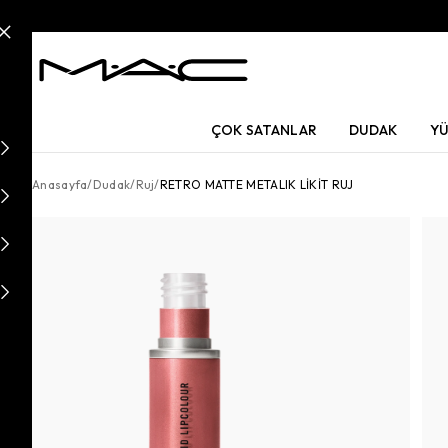
ÇOK SATANLAR
DUDAK
Y
Anasayfa
/
Dudak
/
Ruj
/
RETRO MATTE METALIK LİKİT RUJ