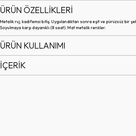
ÜRÜN ÖZELLİKLERİ
Metalik ruj, kadifemsi bitiş. Uygulandıktan sonra eşit ve pürüzsüz bir şeki
Soyulmaya karşı dayanıklı (8 saat). Mat metalik renkler.
ÜRÜN KULLANIMI
İÇERİK