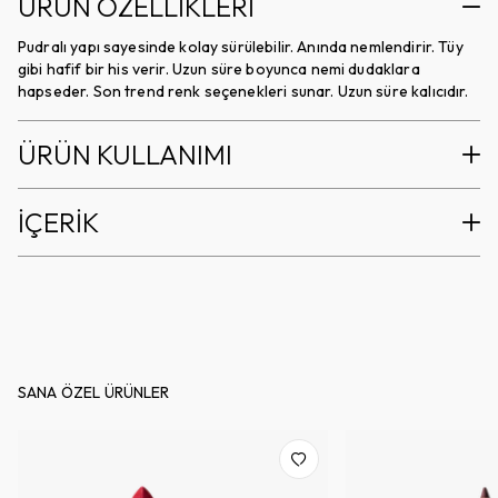
ÜRÜN ÖZELLİKLERİ
Pudralı yapı sayesinde kolay sürülebilir. Anında nemlendirir. Tüy
gibi hafif bir his verir. Uzun süre boyunca nemi dudaklara
hapseder. Son trend renk seçenekleri sunar. Uzun süre kalıcıdır.
ÜRÜN KULLANIMI
İÇERİK
SANA ÖZEL ÜRÜNLER