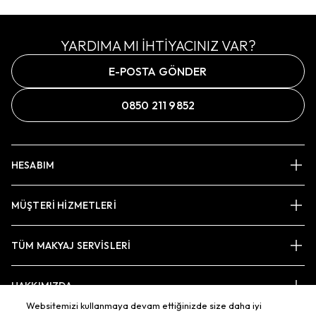
YARDIMA MI İHTİYACINIZ VAR?
E-POSTA GÖNDER
0850 211 9852
HESABIM
MÜŞTERİ HİZMETLERİ
TÜM MAKYAJ SERVİSLERİ
HAKKIMIZDA
Websitemizi kullanmaya devam ettiğinizde size daha iyi