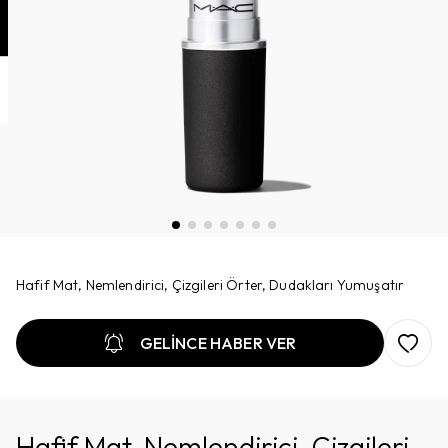
Hafif Mat, Nemlendirici, Çizgileri Örter, Dudakları Yumuşatır
GELİNCE HABER VER
Hafif Mat, Nemlendirici, Çizgileri