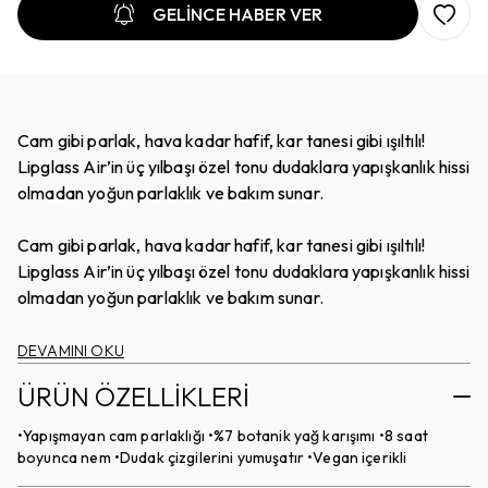
GELİNCE HABER VER
Cam gibi parlak, hava kadar hafif, kar tanesi gibi ışıltılı!
Lipglass Air’in üç yılbaşı özel tonu dudaklara yapışkanlık hissi
olmadan yoğun parlaklık ve bakım sunar.
Cam gibi parlak, hava kadar hafif, kar tanesi gibi ışıltılı!
Lipglass Air’in üç yılbaşı özel tonu dudaklara yapışkanlık hissi
olmadan yoğun parlaklık ve bakım sunar.
DEVAMINI OKU
ÜRÜN ÖZELLİKLERİ
•Yapışmayan cam parlaklığı •%7 botanik yağ karışımı •8 saat
boyunca nem •Dudak çizgilerini yumuşatır •Vegan içerikli