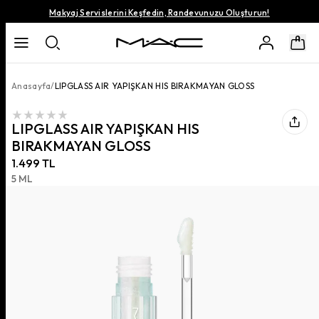
Makyaj Servislerini Keşfedin, Randevunuzu Oluşturun!
Anasayfa
/
LIPGLASS AIR YAPIŞKAN HIS BIRAKMAYAN GLOSS
LIPGLASS AIR YAPIŞKAN HIS
BIRAKMAYAN GLOSS
1.499 TL
5 ML