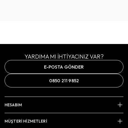
YARDIMA MI İHTİYACINIZ VAR?
E-POSTA GÖNDER
0850 211 9852
HESABIM
MÜŞTERİ HİZMETLERİ