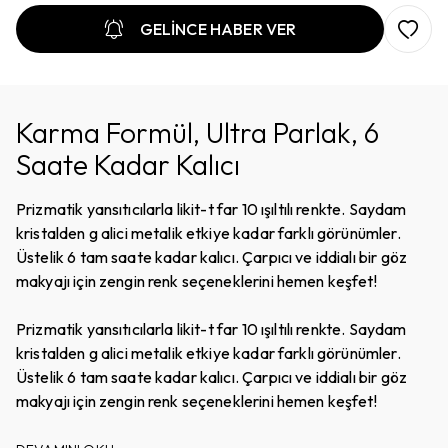
GELİNCE HABER VER
Karma Formül, Ultra Parlak, 6
Saate Kadar Kalıcı
Prizmatik yansıtıcılarla likit-t far 10 ışıltılı renkte. Saydam
kristalden g alici metalik etkiye kadar farklı görünümler.
Üstelik 6 tam saate kadar kalıcı. Çarpıcı ve iddialı bir göz
makyajı için zengin renk seçeneklerini hemen keşfet!
Prizmatik yansıtıcılarla likit-t far 10 ışıltılı renkte. Saydam
kristalden g alici metalik etkiye kadar farklı görünümler.
Üstelik 6 tam saate kadar kalıcı. Çarpıcı ve iddialı bir göz
makyajı için zengin renk seçeneklerini hemen keşfet!