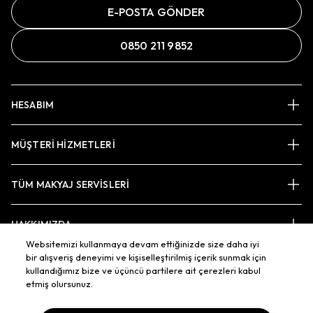
E-POSTA GÖNDER
0850 211 9852
HESABIM
MÜŞTERİ HİZMETLERİ
TÜM MAKYAJ SERVİSLERİ
HAKKIMIZDA
Websitemizi kullanmaya devam ettiğinizde size daha iyi
bir alışveriş deneyimi ve kişiselleştirilmiş içerik sunmak için
kullandığımız bize ve üçüncü partilere ait çerezleri kabul
BAĞLAN
etmiş olursunuz.