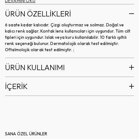
DEVAMINI OKU
ÜRÜN ÖZELLİKLERİ
6 saate kadar kalıcıdır. Çizgi oluşturmaz ve solmaz. Doğal ve
kalıcı renk sağlar. Kontak lens kullanıcıları için uygundur. Tüm cilt
tipleri için uygundur. Islak veya kuru kullanılabilir. 10 farklı ışıltılı
renk seçeneği bulunur. Dermatolojik olarak test edilmiştir.
Oftalmolojik olarak test edilmiştir. ;
ÜRÜN KULLANIMI
İÇERİK
SANA ÖZEL ÜRÜNLER