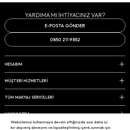
YARDIMA MI İHTİYACINIZ VAR?
E-POSTA GÖNDER
0850 211 9852
HESABIM
MÜŞTERİ HİZMETLERİ
TÜM MAKYAJ SERVİSLERİ
HAKKIMIZDA
Websitemizi kullanmaya devam ettiğinizde size daha iyi
bir alışveriş deneyimi ve kişiselleştirilmiş içerik sunmak için