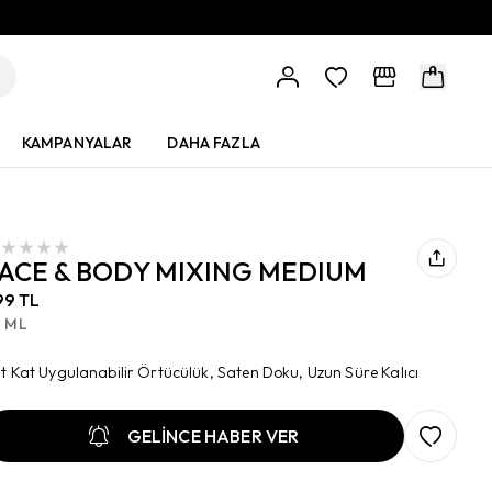
KAMPANYALAR
DAHA FAZLA
ACE & BODY MIXING MEDIUM
99 TL
0 ML
t Kat Uygulanabilir Örtücülük, Saten Doku, Uzun Süre Kalıcı
GELİNCE HABER VER