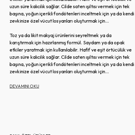
uzun süre kalıcılık sağlar. Cilde saten ışıltısı vermek için tek
başına, yoğun içerikli fondötenleri inceltmek için ya da kendi
zevkinize özel vücut losyanları oluşturmak için
kullanabilirsiniz.
Toz ya da likit makyaj ürünlerini seyreltmek ya da
karıştırmak için hazırlanmış formül. Saydam ya da opak
etkiler yaratmak için kullanılabilir. Hafif ve eşit örtücülük ve
uzun süre kalıcılık sağlar. Cilde saten ışıltısı vermek için tek
başına, yoğun içerikli fondötenleri inceltmek için ya da kendi
zevkinize özel vücut losyanları oluşturmak için
kullanabilirsiniz.
DEVAMINI OKU