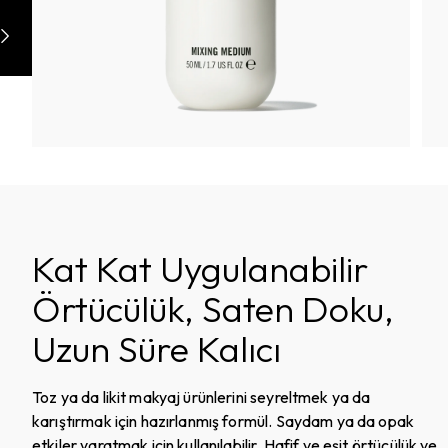
Kat Kat Uygulanabilir
Örtücülük, Saten Doku,
Uzun Süre Kalıcı
Toz ya da likit makyaj ürünlerini seyreltmek ya da
karıştırmak için hazırlanmış formül. Saydam ya da opak
etkiler yaratmak için kullanılabilir. Hafif ve eşit örtücülük ve