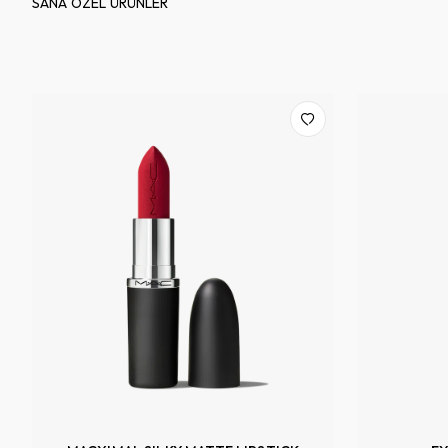
SANA ÖZEL ÜRÜNLER