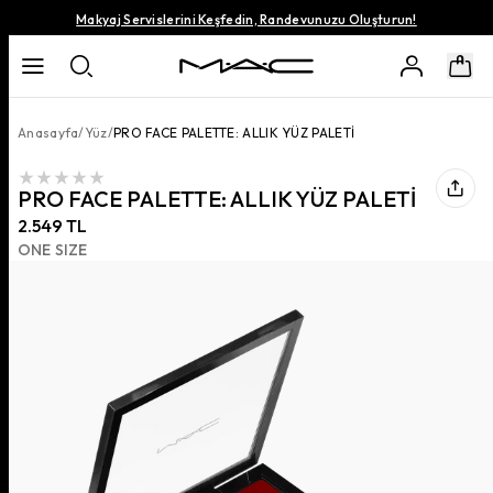
Makyaj Servislerini Keşfedin, Randevunuzu Oluşturun!
Anasayfa
/
Yüz
/
PRO FACE PALETTE: ALLIK YÜZ PALETİ
PRO FACE PALETTE: ALLIK YÜZ PALETİ
2.549 TL
ONE SIZE