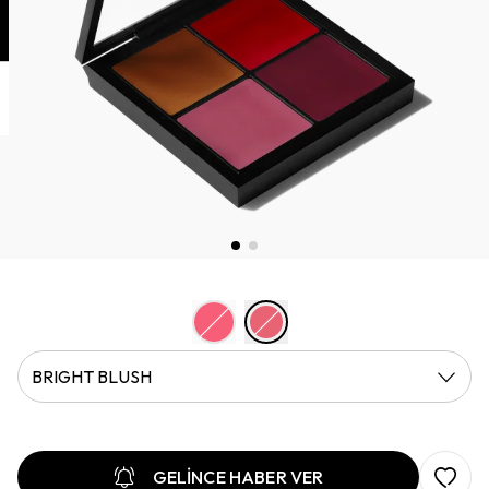
BRIGHT BLUSH
GELİNCE HABER VER