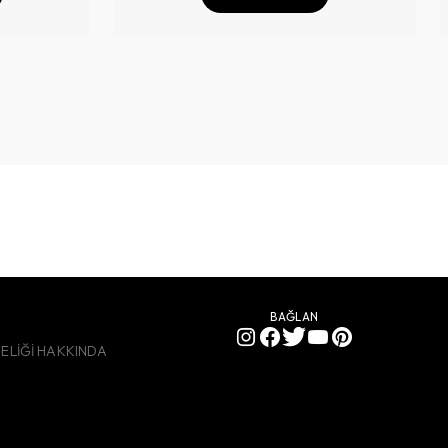
BAĞLAN
YELİĞİ HAKKINDA