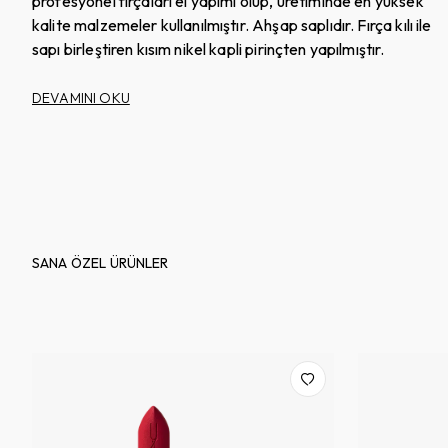
profesyonel fırçaları el yapımı olup, üretiminde en yüksek
kalite malzemeler kullanılmıştır. Ahşap saplıdır. Fırça kılı ile
sapı birleştiren kısım nikel kapli pirinçten yapılmıştır.
DEVAMINI OKU
SANA ÖZEL ÜRÜNLER