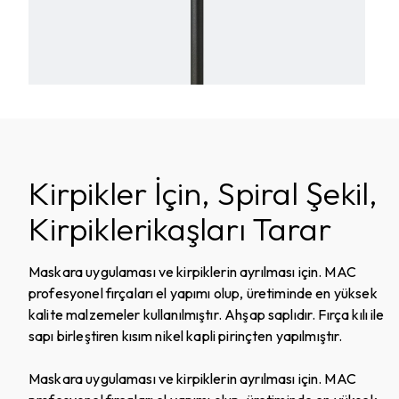
Kirpikler İçin, Spiral Şekil,
Kirpiklerikaşları Tarar
Maskara uygulaması ve kirpiklerin ayrılması için. MAC
profesyonel fırçaları el yapımı olup, üretiminde en yüksek
kalite malzemeler kullanılmıştır. Ahşap saplıdır. Fırça kılı ile
sapı birleştiren kısım nikel kapli pirinçten yapılmıştır.
Maskara uygulaması ve kirpiklerin ayrılması için. MAC