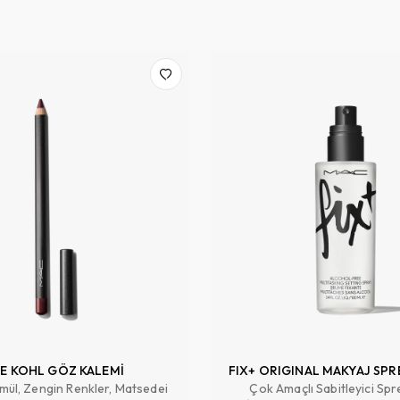
E KOHL GÖZ KALEMİ
FIX+ ORIGINAL MAKYAJ SPR
mül, Zengin Renkler, Matsedei
Çok Amaçlı Sabitleyici Spr