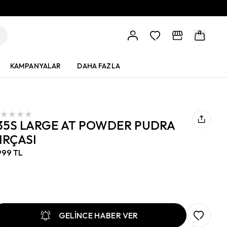
KAMPANYALAR
DAHA FAZLA
35S LARGE AT POWDER PUDRA
IRÇASI
999 TL
GELİNCE HABER VER