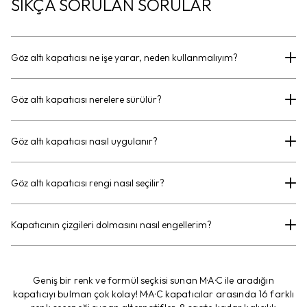
SIKÇA SORULAN SORULAR
Göz altı kapatıcısı ne işe yarar, neden kullanmalıyım?
Göz altı kapatıcısı nerelere sürülür?
Göz altı kapatıcısı nasıl uygulanır?
Göz altı kapatıcısı rengi nasıl seçilir?
Kapatıcının çizgileri dolmasını nasıl engellerim?
Geniş bir renk ve formül seçkisi sunan M·A·C ile aradığın
kapatıcıyı bulman çok kolay! M·A·C kapatıcılar arasında 16 farklı