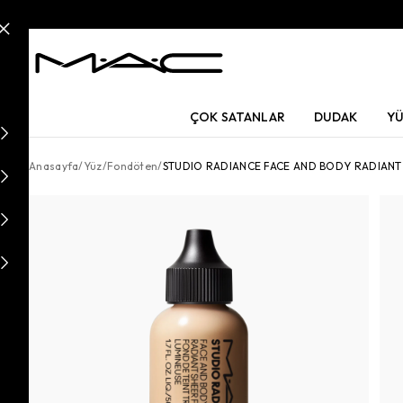
ÇOK SATANLAR
DUDAK
Y
Anasayfa
/
Yüz
/
Fondöten
/
STUDIO RADIANCE FACE AND BODY RADIAN