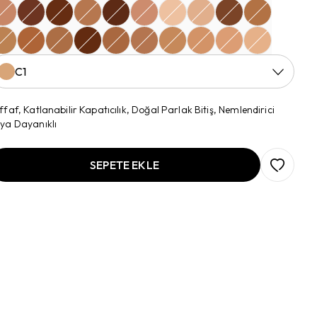
C1
ffaf, Katlanabilir Kapatıcılık, Doğal Parlak Bitiş, Nemlendirici
ya Dayanıklı
SEPETE EKLE