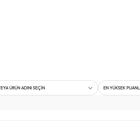
EYA ÜRÜN ADINI SEÇİN
EN YÜKSEK PUANL