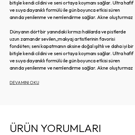
bitişle kendi cildini ve seni ortaya koymanı sağlar. Ultra hafif
ve suya dayanıklı formülü ile gün boyunca etkisi süren
anında yenilenme ve nemlendirme sağlar. Akne oluşturmaz
Dünyanın dört bir yanındaki kırmızı halılarda ve pistlerde
uzun zamandır sevilen,;makyaj artistlerinin favorisi
fondöten; seni kapatmanın aksine doğal ışıltılı ve daha iyi bir
bitişle kendi cildini ve seni ortaya koymanı sağlar. Ultra hafif
ve suya dayanıklı formülü ile gün boyunca etkisi süren
anında yenilenme ve nemlendirme sağlar. Akne oluşturmaz
DEVAMINI OKU
ÜRÜN YORUMLARI