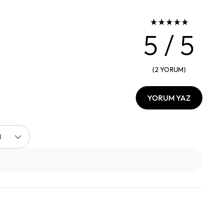
5
/ 5
(
2
YORUM
)
YORUM YAZ
I