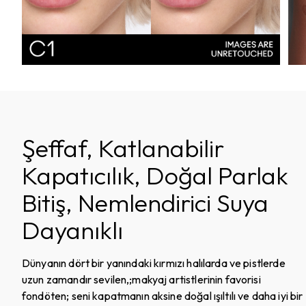
Şeffaf, Katlanabilir
Kapatıcılık, Doğal Parlak
Bitiş, Nemlendirici Suya
Dayanıklı
Dünyanın dört bir yanındaki kırmızı halılarda ve pistlerde
uzun zamandır sevilen,;makyaj artistlerinin favorisi
fondöten; seni kapatmanın aksine doğal ışıltılı ve daha iyi bir