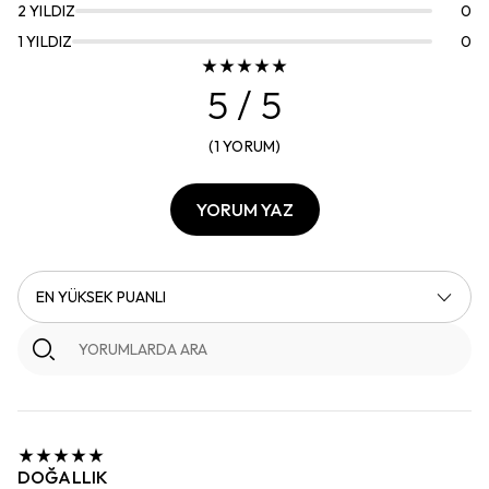
2
YILDIZ
0
1
YILDIZ
0
5
/ 5
(
1
YORUM
)
YORUM YAZ
EN YÜKSEK PUANLI
DOĞALLIK