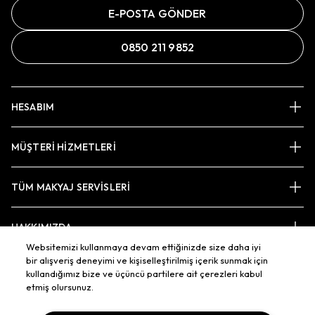
E-POSTA GÖNDER
0850 211 9852
HESABIM
MÜŞTERİ HİZMETLERİ
TÜM MAKYAJ SERVİSLERİ
HAKKIMIZDA
Websitemizi kullanmaya devam ettiğinizde size daha iyi
bir alışveriş deneyimi ve kişiselleştirilmiş içerik sunmak için
kullandığımız bize ve üçüncü partilere ait çerezleri kabul
BAĞLAN
etmiş olursunuz.