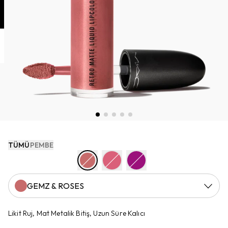
TÜMÜ
PEMBE
GEMZ & ROSES
Likit Ruj, Mat Metalik Bitiş, Uzun Süre Kalıcı