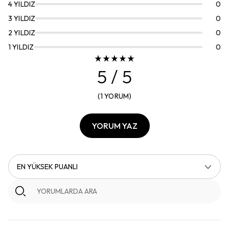
4
YILDIZ
0
3
YILDIZ
0
2
YILDIZ
0
1
YILDIZ
0
5
/ 5
(
1
YORUM
)
YORUM YAZ
EN YÜKSEK PUANLI