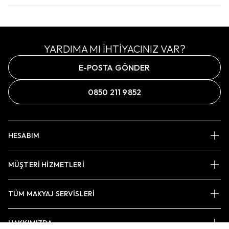
YARDIMA MI İHTİYACINIZ VAR?
E-POSTA GÖNDER
0850 211 9852
HESABIM
MÜŞTERİ HİZMETLERİ
TÜM MAKYAJ SERVİSLERİ
HAKKIMIZDA