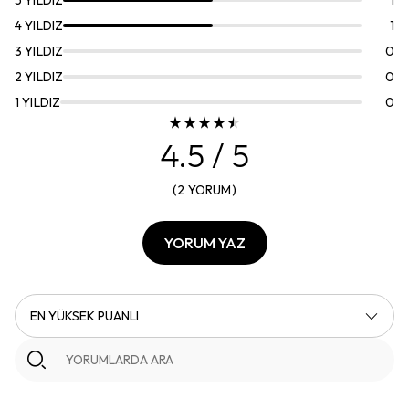
4
YILDIZ
1
3
YILDIZ
0
2
YILDIZ
0
1
YILDIZ
0
4.5
/ 5
(
2
YORUM
)
YORUM YAZ
EN YÜKSEK PUANLI