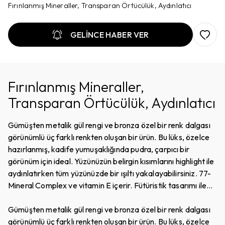
Fırınlanmış Mineraller, Transparan Örtücülük, Aydınlatıcı
GELİNCE HABER VER
Fırınlanmış Mineraller,
Transparan Örtücülük, Aydınlatıcı
Gümüşten metalik gül rengi ve bronza özel bir renk dalgası
görünümlü üç farklı renkten oluşan bir ürün. Bu lüks, özelce
hazırlanmış, kadife yumuşaklığında pudra, çarpıcı bir
görünüm için ideal. Yüzünüzün belirgin kısımlarını highlight ile
aydınlatırken tüm yüzünüzde bir ışıltı yakalayabilirsiniz. 77-
Mineral Complex ve vitamin E içerir. Fütüristik tasarımı ile
koleksiyonların göz bebeği olacak bir ürün.
Gümüşten metalik gül rengi ve bronza özel bir renk dalgası
görünümlü üç farklı renkten oluşan bir ürün. Bu lüks, özelce