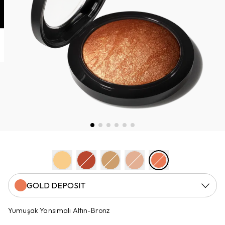
GOLD DEPOSIT
Yumuşak Yansımalı Altın-Bronz