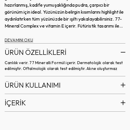
hazırlanmış, kadife yumuşaklığında pudra, çarpıcı bir
görünüm için ideal. Yüzünüzün belirgin kısımlarını highlight ile
aydınlatırken tüm yüzünüzde bir ışıltı yakalayabilirsiniz. 77-
Mineral Complex ve vitamin E içerir. Fütüristik tasarımı ile
koleksiyonların göz bebeği olacak bir ürün.
DEVAMINI OKU
ÜRÜN ÖZELLİKLERİ
Canlılık verir. 77 Mineralli Formül içerir. Dermatolojik olarak test
edilmiştir. Oftalmolojik olarak test edilmiştir. Akne oluşturmaz
ÜRÜN KULLANIMI
İÇERİK