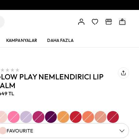
KAMPANYALAR
DAHA FAZLA
LOW PLAY NEMLENDIRICI LIP
BALM
449 TL
FAVOURITE