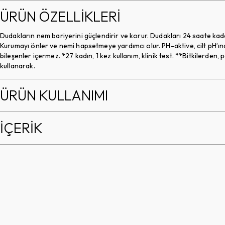
ÜRÜN ÖZELLİKLERİ
Dudakların nem bariyerini güçlendirir ve korur. Dudakları 24 saate kadar
Kurumayı önler ve nemi hapsetmeye yardımcı olur. PH-aktive, cilt pH’ın
bileşenler içermez. *27 kadın, 1 kez kullanım, klinik test. **Bitkilerde
kullanarak.
ÜRÜN KULLANIMI
İÇERİK