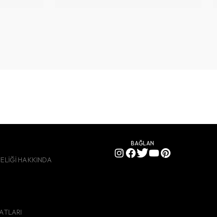
BAĞLAN
YELİĞİ HAKKINDA
SATLARI